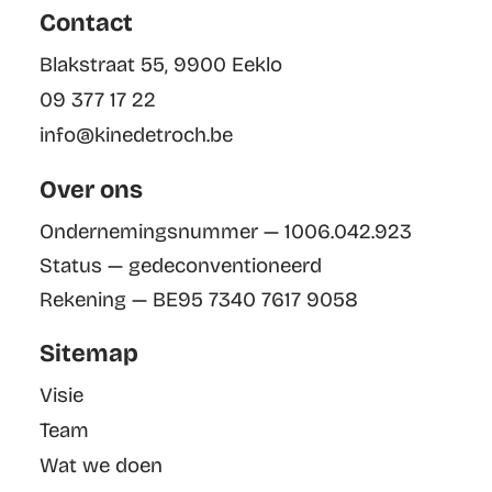
Contact
Blakstraat 55, 9900 Eeklo
09 377 17 22
info@kinedetroch.be
Over ons
Ondernemingsnummer — 1006.042.923
Status — gedeconventioneerd
Rekening — BE95 7340 7617 9058
Sitemap
Visie
Team
Wat we doen